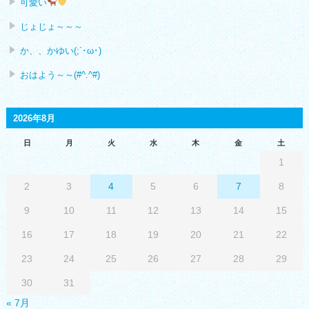
可愛い
じょじょ～～～
か、、かゆい(;´･ω･)
おはよう～～(#^.^#)
2026年8月
日
月
火
水
木
金
土
1
2
3
4
5
6
7
8
9
10
11
12
13
14
15
16
17
18
19
20
21
22
23
24
25
26
27
28
29
30
31
« 7月