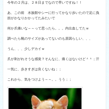
今年の２月は、２８日までなので早いですね！！
あ、この前 水族館やシーに行ってかなり歩いたので足に負
担がかなりかかってたみたいで
何か爪痛いな～～って思ったら。。。内出血してたｗ
調べたら靴のサイズがあってないのも原因らしい、、、
うん、、、少しデカイｗ
爪が剥がれそうな感覚？そんなに、痛くはないけど＾＾；汗
一気に、歩きすぎは良くないね；；
これから、気をつけよう～～。。うう；；