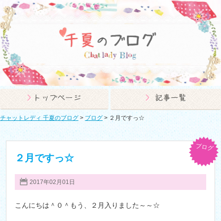
チャットレディ 千夏のブログ
>
ブログ
>
２月ですっ☆
ブログ
２月ですっ☆
2017年02月01日
こんにちは＾０＾もう、２月入りました～～☆