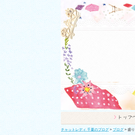
チャットレディ 千夏のブログ
>
ブログ
>
盛り