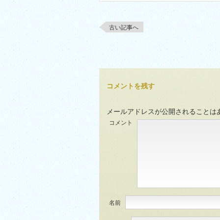
古い記事へ
コメントを残す
メールアドレスが公開されることは
コメント
名前