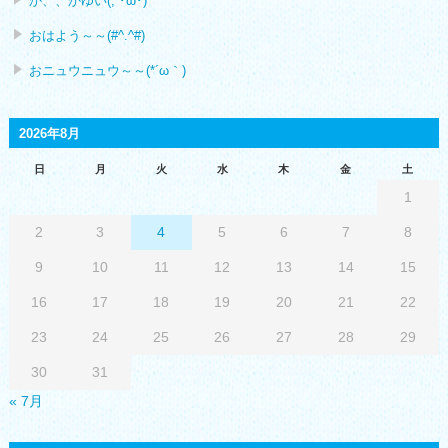
か、、かゆい(;´･ω･)
おはよう～～(#^.^#)
おニュウニュウ～～(*´ω｀)
2026年8月
日
月
火
水
木
金
土
1
2
3
4
5
6
7
8
9
10
11
12
13
14
15
16
17
18
19
20
21
22
23
24
25
26
27
28
29
30
31
« 7月