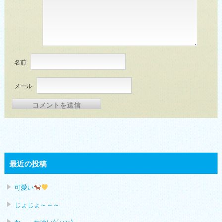
名前
メール
最近の投稿
可愛い
じょじょ～～～