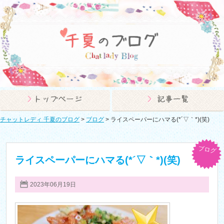
チャットレディ 千夏のブログ
>
ブログ
>
ライスペーパーにハマる(*´▽｀*)(笑)
ブログ
ライスペーパーにハマる(*´▽｀*)(笑)
2023年06月19日