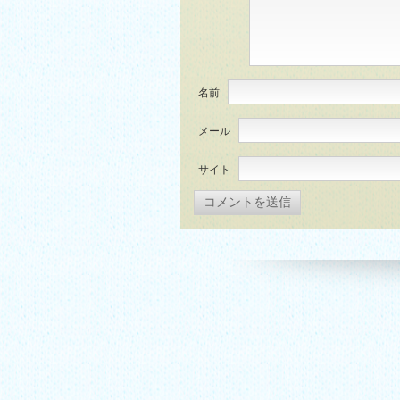
名前
メール
サイト