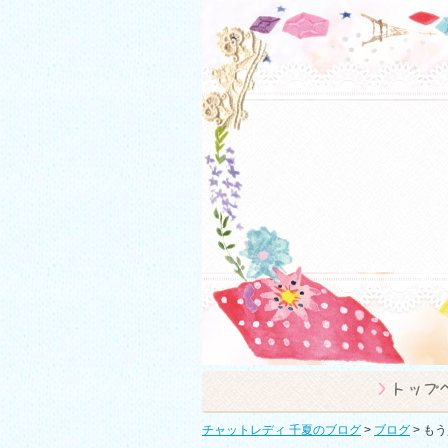
チャットレディ 千夏のブログ
>
ブログ
>
もう