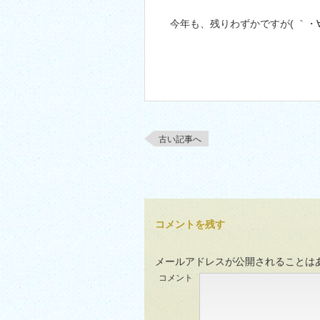
今年も、残りわずかですが( ｀・∀・´
古い記事へ
コメントを残す
メールアドレスが公開されることは
コメント