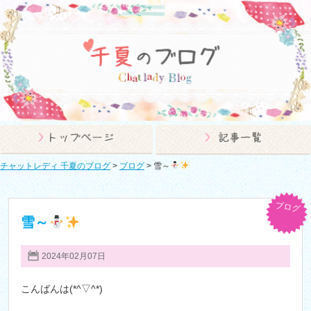
チャットレディ 千夏のブログ
>
ブログ
>
雪～
ブログ
雪～
2024年02月07日
こんばんは(*^▽^*)