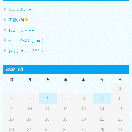
おはよおおｗ
可愛い
じょじょ～～～
か、、かゆい(;´･ω･)
おはよう～～(#^.^#)
2026年8月
日
月
火
水
木
金
土
1
2
3
4
5
6
7
8
9
10
11
12
13
14
15
16
17
18
19
20
21
22
23
24
25
26
27
28
29