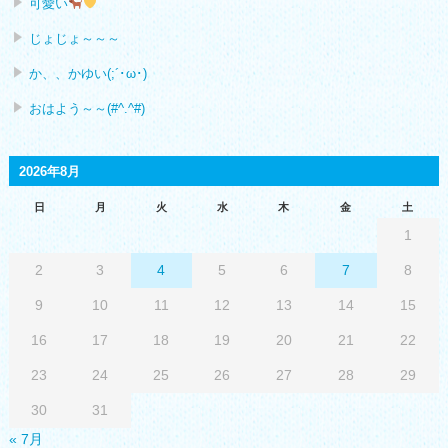
可愛い
じょじょ～～～
か、、かゆい(;´･ω･)
おはよう～～(#^.^#)
2026年8月
日
月
火
水
木
金
土
1
2
3
4
5
6
7
8
9
10
11
12
13
14
15
16
17
18
19
20
21
22
23
24
25
26
27
28
29
30
31
« 7月