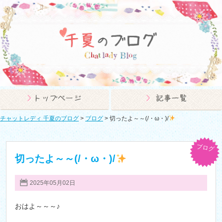
チャットレディ 千夏のブログ
>
ブログ
>
切ったよ～～(/・ω・)/
ブログ
切ったよ～～(/・ω・)/
2025年05月02日
おはよ～～～♪