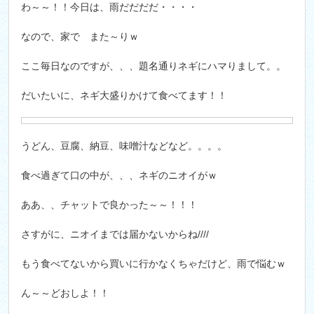
わ～～！！今日は、雨だだだだ・・・・
なので、家で また～りｗ
ここ毎日なのですが、、、題名通りネギにハマりまして。。
だいたいに、ネギ大盛りかけて食べてます！！
うどん、豆腐、納豆、味噌汁などなど。。。。
食べ過ぎて口の中が、、、ネギのニオイがｗ
ああ、、チャットで良かった～～！！！
さすがに、ニオイまでは届かないからね////
もう食べてないから買いに行かなくちゃだけど、雨で悩むｗ
ん～～どおしよ！！