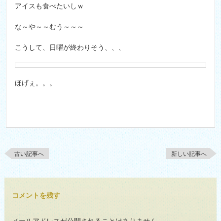
アイスも食べたいしｗ
な～や～～むう～～～
こうして、日曜が終わりそう、、、
ほげぇ。。。
古い記事へ
新しい記事へ
コメントを残す
メールアドレスが公開されることはありません。