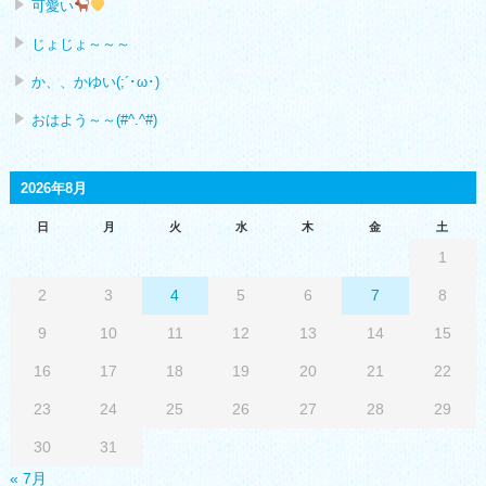
可愛い
じょじょ～～～
か、、かゆい(;´･ω･)
おはよう～～(#^.^#)
2026年8月
日
月
火
水
木
金
土
1
2
3
4
5
6
7
8
9
10
11
12
13
14
15
16
17
18
19
20
21
22
23
24
25
26
27
28
29
30
31
« 7月