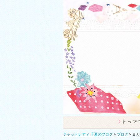
チャットレディ 千夏のブログ
>
ブログ
>
ヨガ