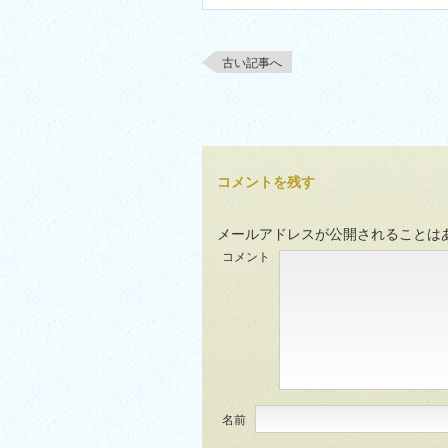
古い記事へ
コメントを残す
メールアドレスが公開されることは
コメント
名前