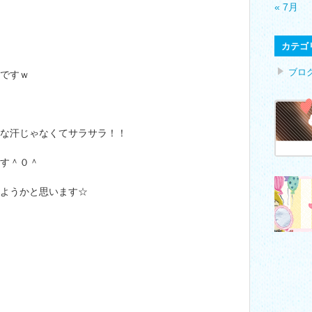
« 7月
カテゴ
ブロ
ですｗ
な汗じゃなくてサラサラ！！
す＾０＾
ようかと思います☆