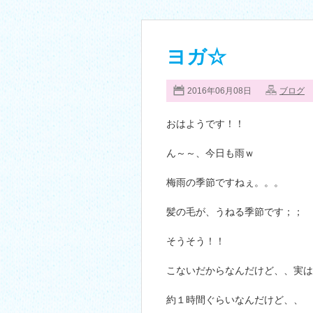
ヨガ☆
2016年06月08日
ブログ
おはようです！！
ん～～、今日も雨ｗ
梅雨の季節ですねぇ。。。
髪の毛が、うねる季節です；；
そうそう！！
こないだからなんだけど、、実は
約１時間ぐらいなんだけど、、