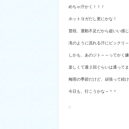
めちゃ汗かく！！！
ホットヨガだし更にかな！
普段、運動不足だから超いい感じ
滝のように流れる汗にビックリ～
しかも、あのジト～～ってかく嫌
楽しくて週２回ぐらいは通ってま
梅雨の季節だけど、頑張って続け
今日も、行こうかな～＾＾