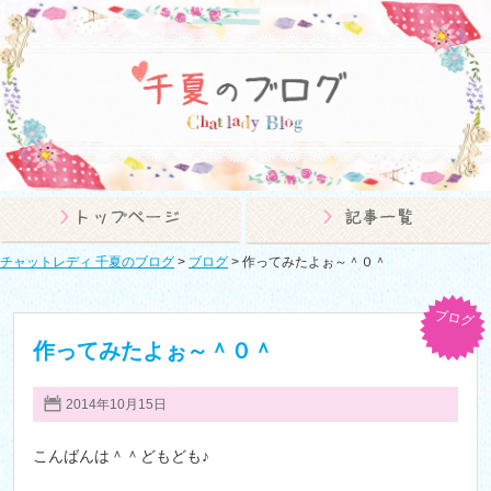
チャットレディ 千夏のブログ
>
ブログ
>
作ってみたよぉ～＾０＾
ブログ
作ってみたよぉ～＾０＾
2014年10月15日
こんばんは＾＾どもども♪