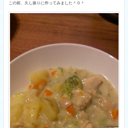
この前、久し振りに作ってみました＾０＾