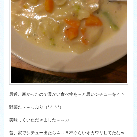
最近、寒かったので暖かい食べ物を～と思いシチューを＾＾
野菜た～～っぷり（*＾＾*）
美味しくいただきました～～♪♪
昔、家でシチュー出たら４～５杯ぐらいオカワリしてたなｗ