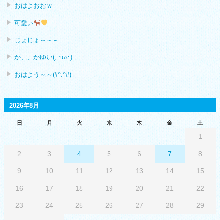
おはよおおｗ
可愛い
じょじょ～～～
か、、かゆい(;´･ω･)
おはよう～～(#^.^#)
2026年8月
日
月
火
水
木
金
土
1
2
3
4
5
6
7
8
9
10
11
12
13
14
15
16
17
18
19
20
21
22
23
24
25
26
27
28
29