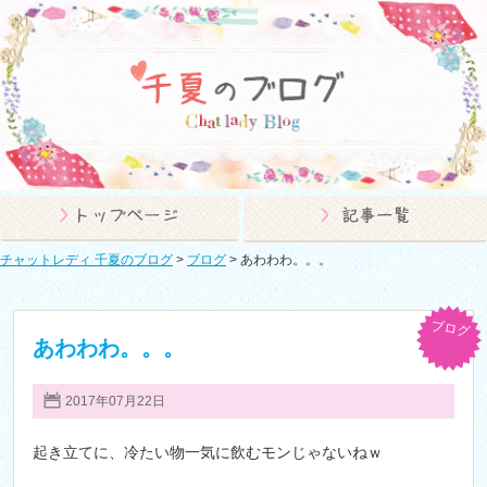
チャットレディ 千夏のブログ
>
ブログ
>
あわわわ。。。
ブログ
あわわわ。。。
2017年07月22日
起き立てに、冷たい物一気に飲むモンじゃないねｗ