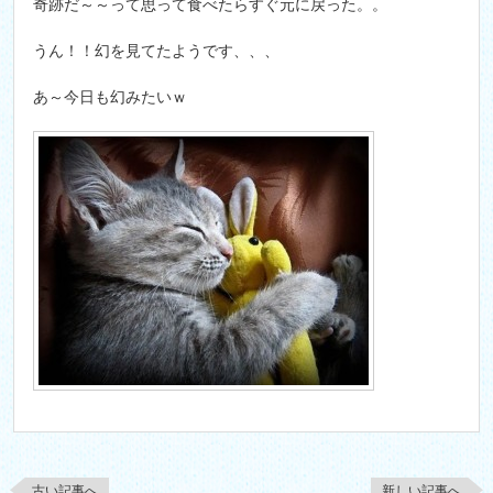
奇跡だ～～って思って食べたらすぐ元に戻った。。
うん！！幻を見てたようです、、、
あ～今日も幻みたいｗ
古い記事へ
新しい記事へ