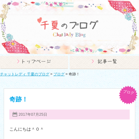
チャットレディ 千夏のブログ
>
ブログ
>
奇跡！
ブログ
奇跡！
2017年07月25日
こんにちは＾０＾