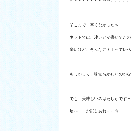
ん～～～～～～～～～。。。。。
そこまで、辛くなかったｗ
ネットでは、凄いとか書いてた
辛いけど、そんなに？？ってレ
もしかして、味覚おかしいのかな
でも、美味しいのはたしかです＾
是非！！お試しあれ～～☆