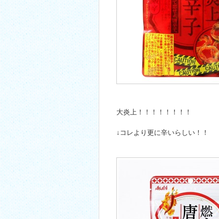
大炎上！！！！！！！！
↓コレより更に辛いらしい！！