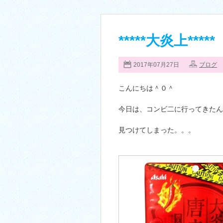
*****大炎上*****
2017年07月27日
ブログ
こんにちは＾０＾
今日は、コンビ二に行ってきたん
見つけてしまった。。。