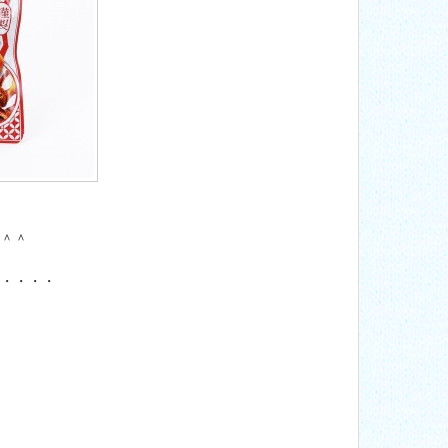
＾＾
・・・・