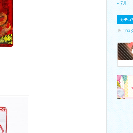
« 7月
カテゴ
ブロ