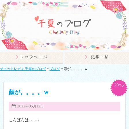
チャットレディ 千夏のブログ
>
ブログ
>
顏が。。。。ｗ
ブログ
顏が。。。。ｗ
2022年06月12日
こんばんは～～♪