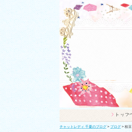
チャットレディ 千夏のブログ
>
ブログ
>
枝豆