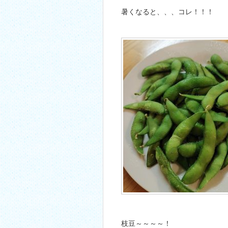
暑くなると、、、コレ！！！
枝豆～～～～！