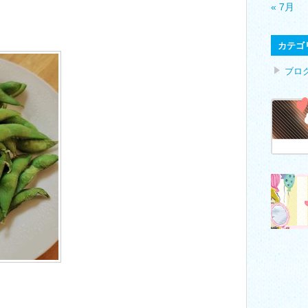
« 7月
カテゴ
ブロ