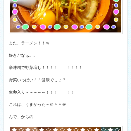
また、ラーメン！！ｗ
好きだなぁ。。
辛味噌で野菜増し！！！！！！！！！！
野菜いっぱい＾＾健康でしょ？
生卵入り～～～～～！！！！！！！
これは、うまかった～＠＾＾＠
んで、からの