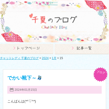
チャットレディ 千夏のブログ
>
2024
>
1月
>
15
ブログ
でかい靴下～
2024年01月15日
こんばんは(*^▽^*)