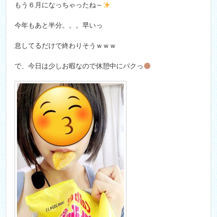
もう６月になっちゃったね～
今年もあと半分。。。早いっ
息してるだけで終わりそうｗｗｗ
で、今日は少しお暇なので休憩中にパクっ