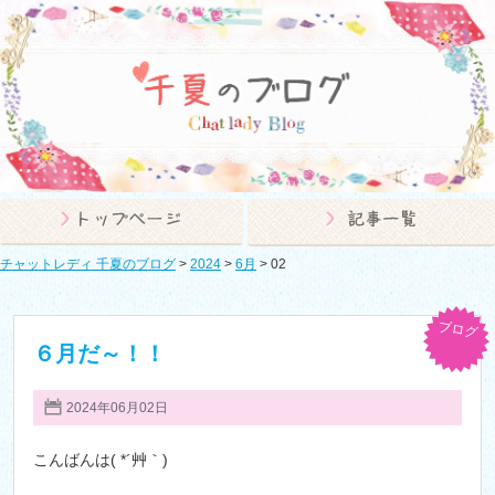
チャットレディ 千夏のブログ
>
2024
>
6月
>
02
ブログ
６月だ～！！
2024年06月02日
こんばんは( *´艸｀)