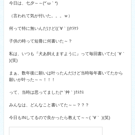
今日は、七夕～～(*´ω｀*)
（言われて気が付いた。。。ｗ）
何って特に無いんだけど((´∀｀))ｹﾗｹﾗ
子供の時って短冊に何書いた～？
私は、いつも『犬あ飼えますように』って毎回書いてた( ´∀｀
)(笑)
まぁ、数年後に願いは叶ったんだけど当時毎年書いてたから
願いが叶った～～！！！
って、当時は思ってました(* ´艸｀)ｸｽｸｽ
みんなは、どんなこと書いてた～～？？？
今日もINしてるので良かったら教えて～～( ´∀｀ )(笑)