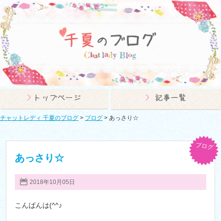
チャットレディ 千夏のブログ
>
ブログ
>
あっさり☆
ブログ
あっさり☆
2018年10月05日
こんばんは(^^♪