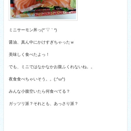
ミニサーモン丼っ(*´▽｀*)
醤油、真ん中にかけすぎちゃったｗ
美味しく食べたよっ！
でも、ミニではなかなかお腹ふくれないね。。
夜食食べちゃいそう。。(;^ω^)
みんな小腹空いたら何食べてる？
ガッツリ派？それとも、あっさり派？